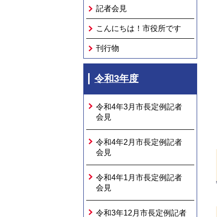
記者会見
こんにちは！市役所です
刊行物
令和3年度
令和4年3月市長定例記者
会見
令和4年2月市長定例記者
会見
令和4年1月市長定例記者
会見
令和3年12月市長定例記者