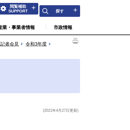
閲覧補助
SUPPORT
探す
産業・事業者情報
市政情報
例記者会見
令和3年度
(2021年4月27日更新)