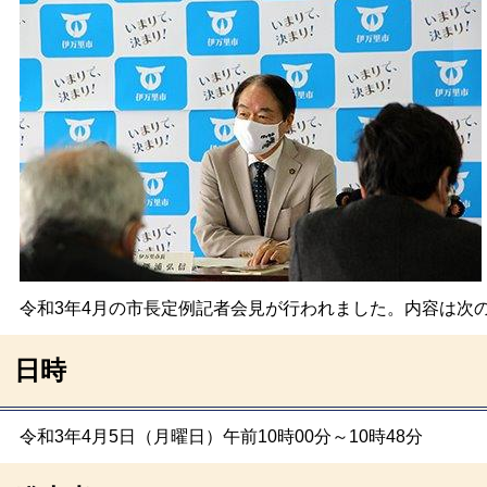
令和3年4月の市長定例記者会見が行われました。内容は次
日時
令和3年4月5日（月曜日）午前10時00分～10時48分