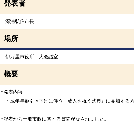
発表者
深浦弘信市長
場所
伊万里市役所 大会議室
概要
○発表内容
・成年年齢引き下げに伴う『成人を祝う式典』に参加する方
○記者から一般市政に関する質問がなされました。