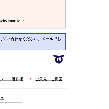
ity.imari.lg.jp
お問い合わせください。メールでお
。
ンク・著作権
ご意見・ご提案
セス