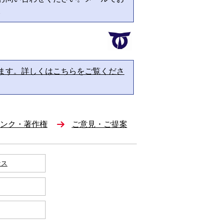
。
ます。詳しくはこちらをご覧くださ
ンク・著作権
ご意見・ご提案
セス