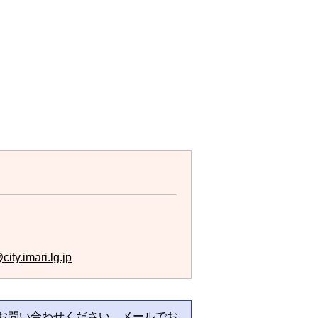
ity.imari.lg.jp
お問い合わせください。メールでお