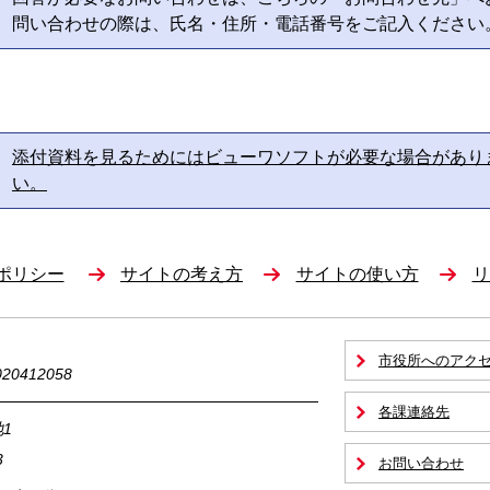
問い合わせの際は、氏名・住所・電話番号をご記入ください
添付資料を見るためにはビューワソフトが必要な場合があり
い。
ポリシー
サイトの考え方
サイトの使い方
リ
市役所へのアク
0412058
各課連絡先
1
3
お問い合わせ