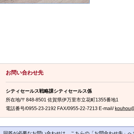
お問い合わせ先
シティセールス戦略課シティセールス係
所在地/〒848-8501 佐賀県伊万里市立花町1355番地1
電話番号/0955-23-2192
FAX/0955-22-7213 E-mail/
kouhou@c
回答が必要なお問い合わせは、こちらの「お問合わせ先」へ