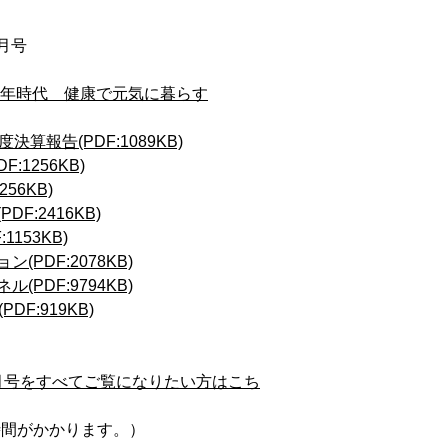
0月号
00年時代 健康で元気に暮らす
決算報告(PDF:1089KB)
:1256KB)
256KB)
F:2416KB)
1153KB)
(PDF:2078KB)
(PDF:9794KB)
I(PDF:919KB)
月号をすべてご覧になりたい方はこち
時間がかかります。）