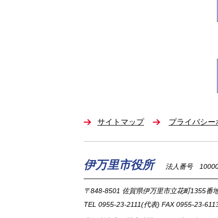
サイトマップ
プライバシー
伊万里市役所
法人番号 100002
〒848-8501
佐賀県伊万里市立花町1355番地
TEL
0955-23-2111
(代表)
FAX 0955-23-611