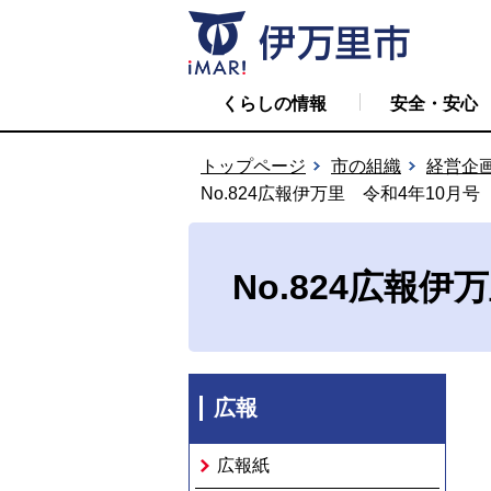
くらしの情報
安全・安心
トップページ
市の組織
経営企
No.824広報伊万里 令和4年10月号
No.824広報伊
広報
広報紙