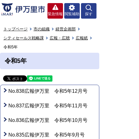
緊急情報
閲覧補助
探す
トップページ
市の組織
経営企画部
シティセールス戦略課
広報・広聴
広報紙
令和5年
令和5年
No.838広報伊万里 令和5年12月号
No.837広報伊万里 令和5年11月号
No.836広報伊万里 令和5年10月号
No.835広報伊万里 令和5年9月号