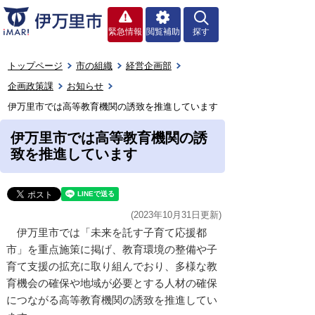
緊急情報
閲覧補助
探す
トップページ
市の組織
経営企画部
企画政策課
お知らせ
伊万里市では高等教育機関の誘致を推進しています
伊万里市では高等教育機関の誘
致を推進しています
(2023年10月31日更新)
伊万里市では「未来を託す子育て応援都
市」を重点施策に掲げ、教育環境の整備や子
育て支援の拡充に取り組んでおり、多様な教
育機会の確保や地域が必要とする人材の確保
につながる高等教育機関の誘致を推進してい