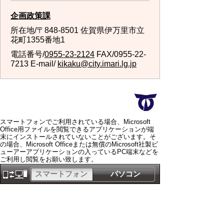
企画政策課
所在地/〒848-8501 佐賀県伊万里市立
花町1355番地1
電話番号/
0955-23-2124
FAX/0955-22-
7213 E-mail/
kikaku@city.imari.lg.jp
スマートフォンでご利用されている場合、Microsoft
Office用ファイルを閲覧できるアプリケーションが端
末にインストールされていないことがございます。そ
の場合、Microsoft Officeまたは無償のMicrosoft社製ビ
ューアーアプリケーションの入っているPC端末などを
ご利用し閲覧をお願い致します。
スマートフォン
パソコン
サイトマップ
プライバシーポリ
シー