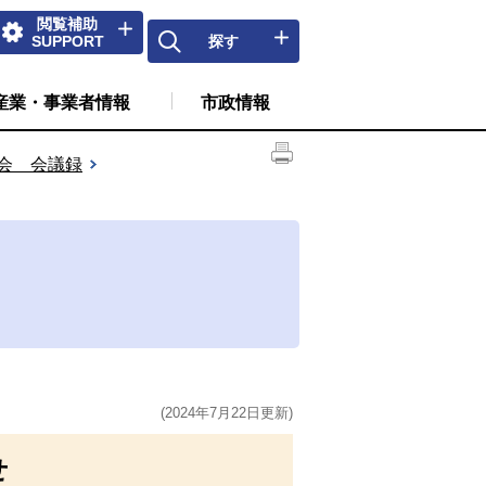
閲覧補助
SUPPORT
探す
産業・事業者情報
市政情報
会 会議録
(2024年7月22日更新)
せ