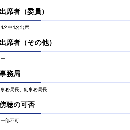
出席者（委員）
4名中4名出席
出席者（その他）
ー
事務局
事務局長、副事務局長
傍聴の可否
一部不可