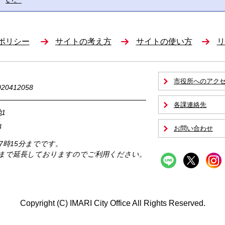
ポリシー
サイトの考え方
サイトの使い方
リ
市役所へのアク
0412058
各課連絡先
1
3
お問い合わせ
17時15分までです。
時まで延長しておりますのでご利用ください。
Copyright (C) IMARI City Office All Rights Reserved.