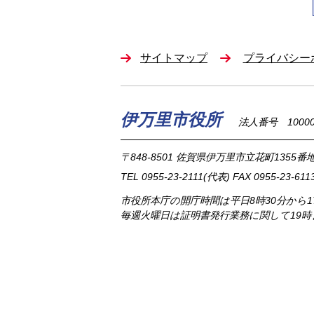
サイトマップ
プライバシー
伊万里市役所
法人番号 100002
〒848-8501
佐賀県伊万里市立花町1355番地
TEL
0955-23-2111
(代表)
FAX 0955-23-611
市役所本庁の開庁時間は
平日8時30分から
毎週火曜日は証明書発行業務に関して19