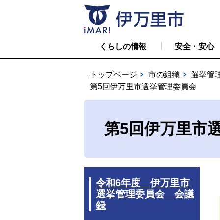
くらしの情報
安全・安心
トップページ
市の組織
選挙管
第5回伊万里市選挙管理委員会
第5回伊万里市
令和6年度 伊万里市
選挙管理委員会 会議
録