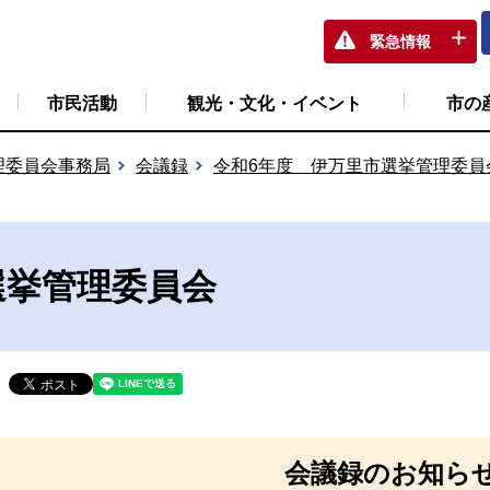
緊急情報
市民活動
観光・文化・イベント
市の
理委員会事務局
会議録
令和6年度 伊万里市選挙管理委員
選挙管理委員会
会議録のお知ら