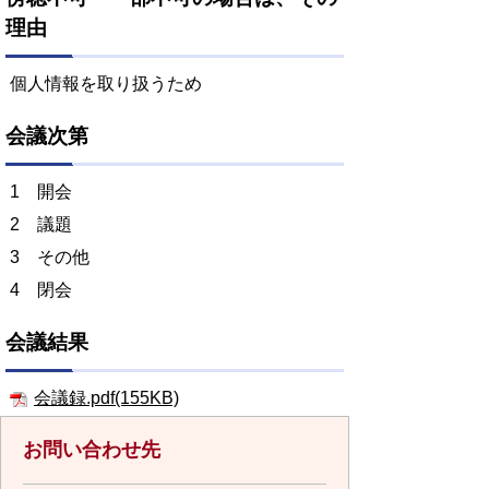
理由
個人情報を取り扱うため
会議次第
1 開会
2 議題
3 その他
4 閉会
会議結果
会議録.pdf(155KB)
お問い合わせ先