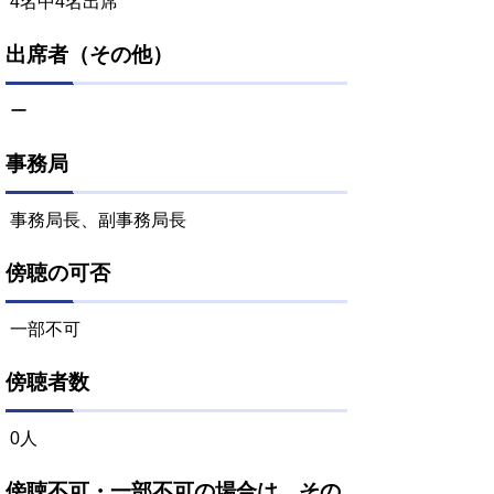
4名中4名出席
出席者（その他）
ー
事務局
事務局長、副事務局長
傍聴の可否
一部不可
傍聴者数
0人
傍聴不可・一部不可の場合は、その