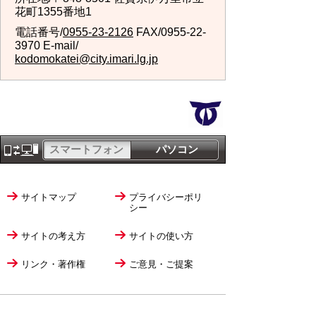
花町1355番地1
電話番号/
0955-23-2126
FAX/0955-22-
3970 E-mail/
kodomokatei@city.imari.lg.jp
スマートフォン
パソコン
サイトマップ
プライバシーポリ
シー
サイトの考え方
サイトの使い方
リンク・著作権
ご意見・ご提案