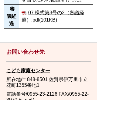
審
07 様式第3号の2（審議経
議経
過）.pdf(101KB)
過
お問い合わせ先
こども家庭センター
所在地/〒848-8501 佐賀県伊万里市立
花町1355番地1
電話番号/
0955-23-2126
FAX/0955-22-
3970 E-mail/
kodomokatei@city.imari.lg.jp
回答が必要なお問い合わせは、こちらの「お問合わせ
先」へお問い合わせください。メールでお問い合わせ
の際は、氏名・住所・電話番号をご記入ください。