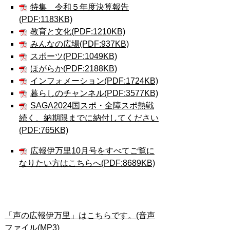
特集 令和５年度決算報告
(PDF:1183KB)
教育と文化(PDF:1210KB)
みんなの広場(PDF:937KB)
スポーツ(PDF:1049KB)
ほがらか(PDF:2188KB)
インフォメーション(PDF:1724KB)
暮らしのチャンネル(PDF:3577KB)
SAGA2024国スポ・全障スポ熱戦
続く、納期限までに納付してください
(PDF:765KB)
広報伊万里10月号をすべてご覧に
なりたい方はこちらへ(PDF:8689KB)
「声の広報伊万里」はこちらです。(音声
ファイル(MP3)