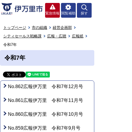
緊急情報
閲覧補助
探す
トップページ
市の組織
経営企画部
シティセールス戦略課
広報・広聴
広報紙
令和7年
令和7年
No.862広報伊万里 令和7年12月号
No.861広報伊万里 令和7年11月号
No.860広報伊万里 令和7年10月号
No.859広報伊万里 令和7年9月号