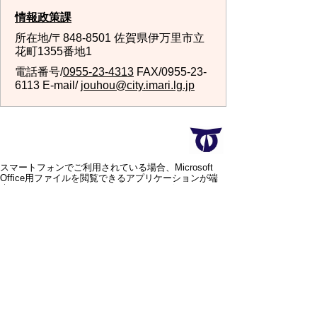
情報政策課
所在地/〒848-8501 佐賀県伊万里市立
花町1355番地1
電話番号/
0955-23-4313
FAX/0955-23-
6113 E-mail/
jouhou@city.imari.lg.jp
スマートフォンでご利用されている場合、Microsoft
Office用ファイルを閲覧できるアプリケーションが端
末にインストールされていないことがございます。そ
の場合、Microsoft Officeまたは無償のMicrosoft社製ビ
ューアーアプリケーションの入っているPC端末などを
ご利用し閲覧をお願い致します。
スマートフォン
パソコン
サイトマップ
プライバシーポリ
シー