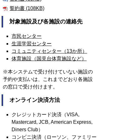
誓約書 (108KB)
対象施設及び各施設の連絡先
市民センター
生涯学習センター
コミュニティセンター（13か所）
体育施設（国見台体育施設など）
※本システムで受け付けていない施設の
予約や支払いは、これまでどおり各施設
の窓口で受け付けます。
オンライン決済方法
クレジットカード決済（VISA,
Mastercard, JCB, American Express,
Diners Club）
コンビニ決済（ローソン、ファミリー