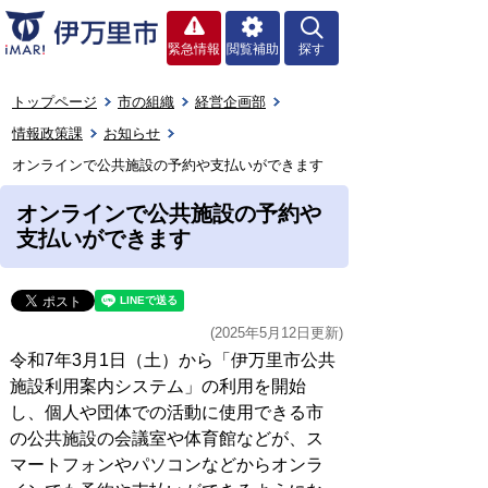
緊急情報
閲覧補助
探す
トップページ
市の組織
経営企画部
情報政策課
お知らせ
オンラインで公共施設の予約や支払いができます
オンラインで公共施設の予約や
支払いができます
(2025年5月12日更新)
令和7年3月1日（土）から「伊万里市公共
施設利用案内システム」の利用を開始
し、個人や団体での活動に使用できる市
の公共施設の会議室や体育館などが、ス
マートフォンやパソコンなどからオンラ