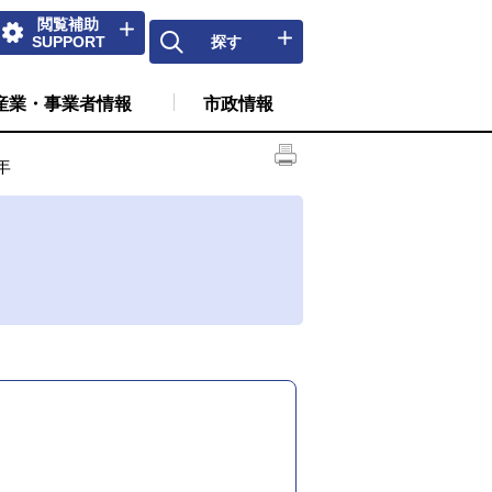
閲覧補助
SUPPORT
探す
産業・事業者情報
市政情報
年