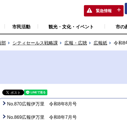
緊急情報
市民活動
観光・文化・イベント
市の
画部
シティセールス戦略課
広報・広聴
広報紙
令和8
No.870広報伊万里 令和8年8月号
No.869広報伊万里 令和8年7月号