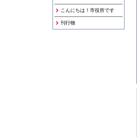
こんにちは！市役所です
刊行物