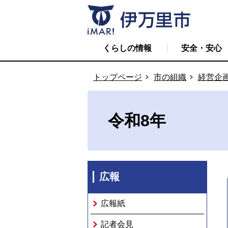
くらしの情報
安全・安心
トップページ
市の組織
経営企
令和8年
広報
広報紙
記者会見