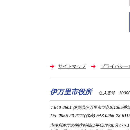
サイトマップ
プライバシー
伊万里市役所
法人番号 100002
〒848-8501
佐賀県伊万里市立花町1355番地
TEL
0955-23-2111
(代表)
FAX 0955-23-611
市役所本庁の開庁時間は
平日8時30分から