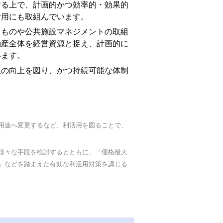
る上で、計画的かつ効率的・効果的
活用にも取組んでいます。
ものや公共施設マネジメントの取組
動産全体を経営資源と捉え、計画的に
います。
の向上を図り、かつ持続可能な体制
用途へ変更するなど、利活用を図ることで、
様々な手段を検討するとともに、「価格最大
」などを踏まえた有効な利活用対策を講じる