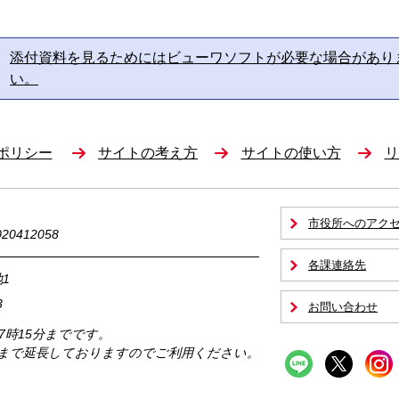
添付資料を見るためにはビューワソフトが必要な場合があり
い。
ポリシー
サイトの考え方
サイトの使い方
リ
市役所へのアク
0412058
各課連絡先
1
3
お問い合わせ
17時15分までです。
時まで延長しておりますのでご利用ください。