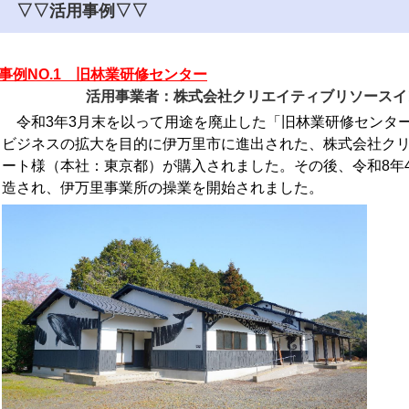
▽▽活用事例▽▽
事例NO.1 旧林業研修センター
活用事業者：株式会社クリエイティブリソースイン
令和3年3月末を以って用途を廃止した「旧林業研修センター
ビジネスの拡大を目的に伊万里市に進出された、株式会社ク
ート様（本社：東京都）が購入されました。その後、令和8年4月6
造され、伊万里事業所の操業を開始されました。