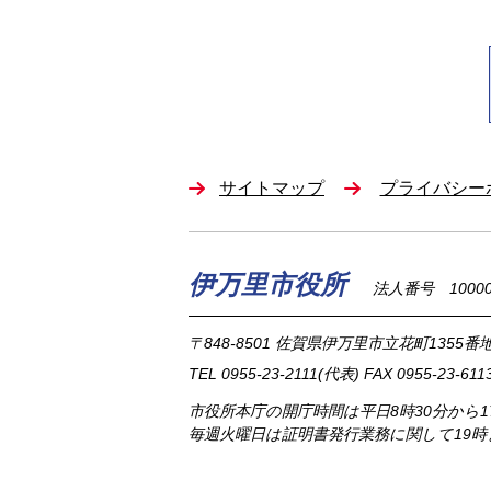
サイトマップ
プライバシー
伊万里市役所
法人番号 100002
〒848-8501
佐賀県伊万里市立花町1355番地
TEL
0955-23-2111
(代表)
FAX 0955-23-611
市役所本庁の開庁時間は
平日8時30分から
毎週火曜日は証明書発行業務に関して19