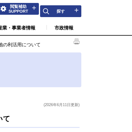
閲覧補助
SUPPORT
探す
産業・事業者情報
市政情報
地の利活用について
(2026年6月11日更新)
いて