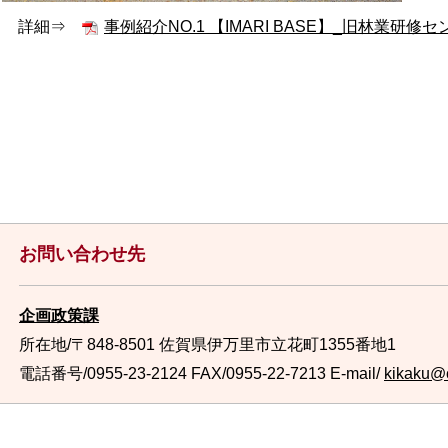
詳細⇒
事例紹介NO.1 【IMARI BASE】_旧林業研修センタ
お問い合わせ先
企画政策課
所在地/〒848-8501 佐賀県伊万里市立花町1355番地1
電話番号/0955-23-2124
FAX/0955-22-7213 E-mail/
kikaku@ci