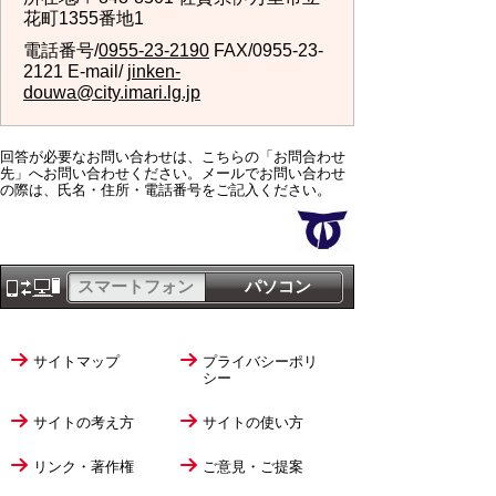
花町1355番地1
電話番号/
0955-23-2190
FAX/0955-23-
2121 E-mail/
jinken-
douwa@city.imari.lg.jp
回答が必要なお問い合わせは、こちらの「お問合わせ
先」へお問い合わせください。メールでお問い合わせ
の際は、氏名・住所・電話番号をご記入ください。
スマートフォン
パソコン
サイトマップ
プライバシーポリ
シー
サイトの考え方
サイトの使い方
リンク・著作権
ご意見・ご提案