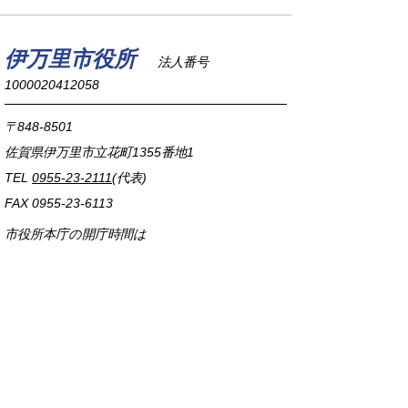
伊万里市役所
法人番号
1000020412058
〒848-8501
佐賀県伊万里市立花町1355番地1
TEL
0955-23-2111
(代表)
FAX 0955-23-6113
市役所本庁の開庁時間は
平日8時30分から17時15分までです。
毎週火曜日は証明書発行業務に関して19時まで
延長しておりますのでご利用ください。
市役所へのアクセス