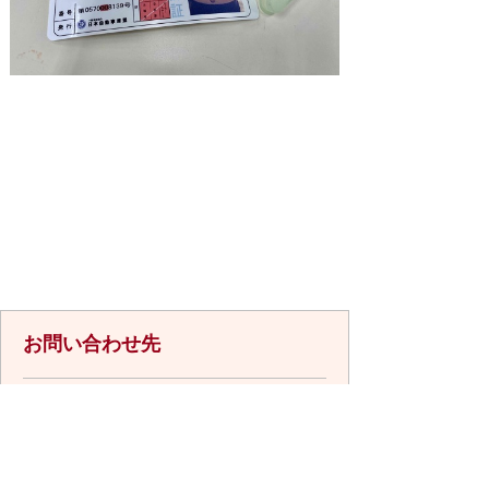
お問い合わせ先
観光振興課
所在地/〒848-0041 佐賀県伊万里市新
天町554-5