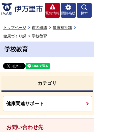
緊急情報
閲覧補助
探す
トップページ
市の組織
健康福祉部
健康づくり課
学校教育
学校教育
カテゴリ
健康関連サポート
お問い合わせ先