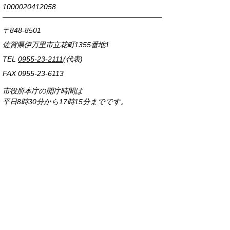
1000020412058
〒848-8501
佐賀県伊万里市立花町1355番地1
TEL
0955-23-2111
(代表)
FAX 0955-23-6113
市役所本庁の開庁時間は
平日8時30分から17時15分までです。
毎週火曜日は証明書発行業務に関して19時まで
延長しておりますのでご利用ください。
市役所へのアクセス
各課連絡先
お問い合わせ