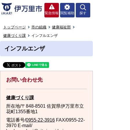
緊急情報
閲覧補助
探す
トップページ
市の組織
健康福祉部
健康づくり課
インフルエンザ
インフルエンザ
お問い合わせ先
健康づくり課
所在地/〒848-8501 佐賀県伊万里市立
花町1355番地1
電話番号/
0955-22-3916
FAX/0955-22-
3970 E-mail/