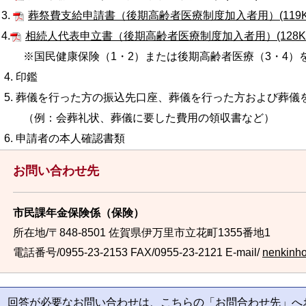
3.
葬祭費支給申請書（後期高齢者医療制度加入者用）(119K
4.
相続人代表申立書（後期高齢者医療制度加入者用）(128K
※国民健康保険（1・2）または後期高齢者医療（3・4）
4. 印鑑
5. 葬儀を行った方の振込先口座、葬儀を行った方および葬儀
（例：会葬礼状、葬儀に要した費用の領収書など）
6. 申請者の本人確認書類
お問い合わせ先
市民課年金保険係（保険）
所在地/〒848-8501 佐賀県伊万里市立花町1355番地1
電話番号/0955-23-2153
FAX/0955-23-2121 E-mail/
nenkinho
回答が必要なお問い合わせは、こちらの「お問合わせ先」へ