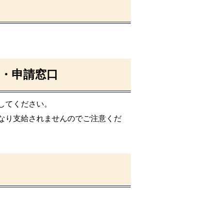
・申請窓口
してください。
なり支給されませんのでご注意くだ