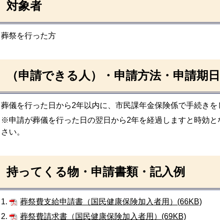
対象者
葬祭を行った方
（申請できる人）・申請方法・申請期日
葬儀を行った日から2年以内に、市民課年金保険係で手続きを
※申請が葬儀を行った日の翌日から2年を経過しますと時効と
さい。
持ってくる物・申請書類・記入例
1.
葬祭費支給申請書（国民健康保険加入者用）(66KB)
2.
葬祭費請求書（国民健康保険加入者用）(69KB)