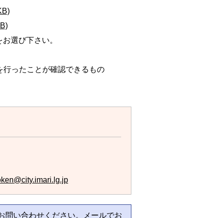
B)
B)
をお選び下さい。
を行ったことが確認できるもの
ken@city.imari.lg.jp
お問い合わせください。メールでお