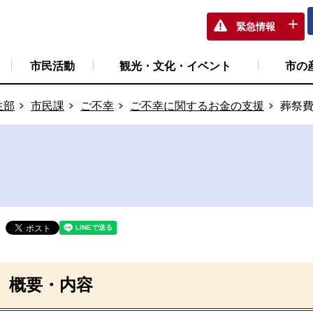
緊急情報
市民活動
観光・文化・イベント
市の
生部
市民課
ご不幸
ご不幸に関するお金の支援
葬祭
概要・内容