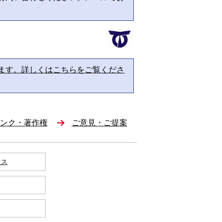
。
ます。詳しくはこちらをご覧くださ
ンク・著作権
ご意見・ご提案
セス