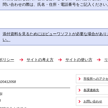
問い合わせの際は、氏名・住所・電話番号をご記入ください
添付資料を見るためにはビューワソフトが必要な場合があり
い。
ポリシー
サイトの考え方
サイトの使い方
リ
市役所へのアク
0412058
各課連絡先
1
3
お問い合わせ