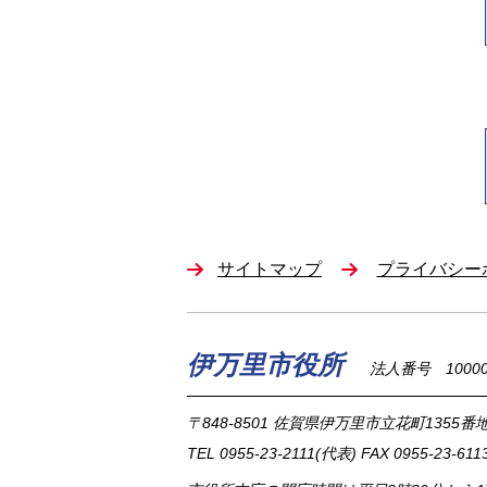
サイトマップ
プライバシー
伊万里市役所
法人番号 100002
〒848-8501
佐賀県伊万里市立花町1355番地
TEL
0955-23-2111
(代表)
FAX 0955-23-611