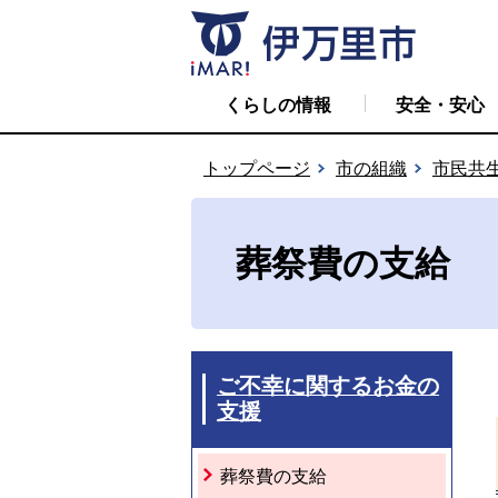
くらしの情報
安全・安心
トップページ
市の組織
市民共
葬祭費の支給
ご不幸に関するお金の
支援
葬祭費の支給