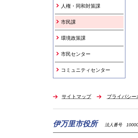
人権・同和対策課
市民課
環境政策課
市民センター
コミュニティセンター
サイトマップ
プライバシー
伊万里市役所
法人番号 100002