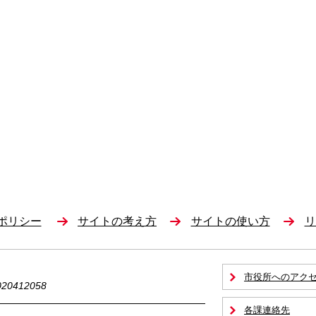
ポリシー
サイトの考え方
サイトの使い方
リ
市役所へのアク
0412058
各課連絡先