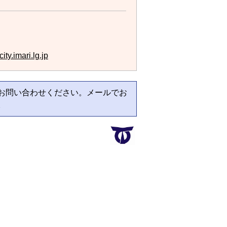
ty.imari.lg.jp
お問い合わせください。メールでお
。