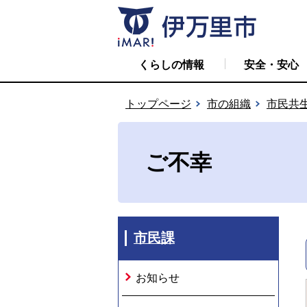
くらしの情報
安全・安心
トップページ
市の組織
市民共
ご不幸
市民課
お知らせ