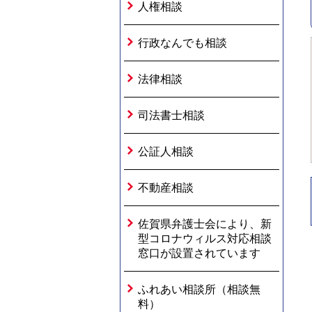
人権相談
行政なんでも相談
法律相談
司法書士相談
公証人相談
不動産相談
佐賀県弁護士会により、新
型コロナウィルス対応相談
窓口が設置されています
ふれあい相談所（相談無
料）