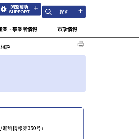
閲覧補助
SUPPORT
探す
産業・事業者情報
市政情報
活相談
新鮮情報第350号）