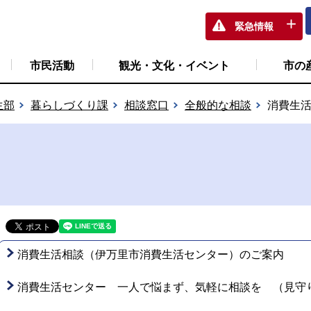
緊急情報
市民活動
観光・文化・イベント
市の
生部
暮らしづくり課
相談窓口
全般的な相談
消費生
消費生活相談（伊万里市消費生活センター）のご案内
消費生活センター 一人で悩まず、気軽に相談を （見守り