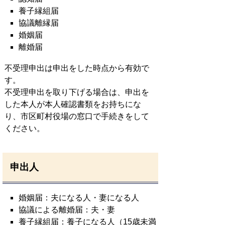
養子縁組届
協議離縁届
婚姻届
離婚届
不受理申出は申出をした時点から有効で
す。
不受理申出を取り下げる場合は、申出を
した本人が本人確認書類をお持ちにな
り、市区町村役場の窓口で手続きをして
ください。
申出人
婚姻届：夫になる人・妻になる人
協議による離婚届：夫・妻
養子縁組届：養子になる人（15歳未満