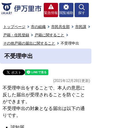
緊急情報
閲覧補助
探す
トップページ
市の組織
市民共生部
市民課
戸籍・住民登録
戸籍に関すること
その他戸籍の届出に関すること
不受理申出
不受理申出
(2021年12月28日更新)
不受理申出をすることで、本人の意思に
反した届出が受理されることを防ぐこと
ができます。
不受理申出の対象となる届出は以下の通
りです。
認知届