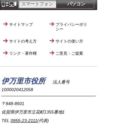
スマートフォン
パソコン
サイトマップ
プライバシーポリ
シー
サイトの考え方
サイトの使い方
リンク・著作権
ご意見・ご提案
伊万里市役所
法人番号
1000020412058
〒848-8501
佐賀県伊万里市立花町1355番地1
TEL
0955-23-2111
(代表)
FAX 0955-23-6113