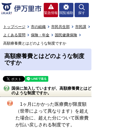
緊急情報
閲覧補助
探す
トップページ
市の組織
市民共生部
市民課
よくある質問
保険・年金
国民健康保険
高額療養費とはどのような制度ですか
高額療養費とはどのような制度
ですか
国保に加入していますが、高額療養費とはど
のような制度ですか。
1ヶ月にかかった医療費が限度額
（世帯によって異なります）を超え
た場合に、超えた分について医療費
が払い戻しされる制度です。