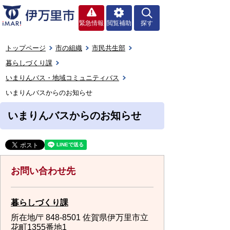
緊急情報
閲覧補助
探す
トップページ
市の組織
市民共生部
暮らしづくり課
いまりんバス・地域コミュニティバス
いまりんバスからのお知らせ
いまりんバスからのお知らせ
お問い合わせ先
暮らしづくり課
所在地/〒848-8501 佐賀県伊万里市立
花町1355番地1