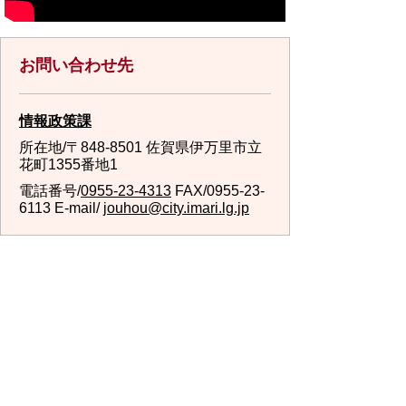
お問い合わせ先
情報政策課
所在地/〒848-8501 佐賀県伊万里市立
花町1355番地1
電話番号/
0955-23-4313
FAX/0955-23-
6113 E-mail/
jouhou@city.imari.lg.jp
スマートフォン
パソコン
サイトマップ
プライバシーポリ
シー