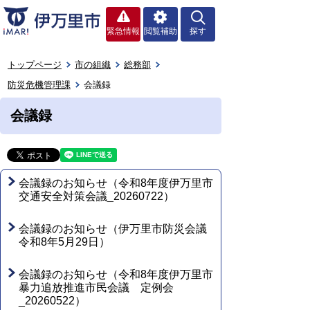
緊急情報
閲覧補助
探す
トップページ
市の組織
総務部
防災危機管理課
会議録
会議録
会議録のお知らせ（令和8年度伊万里市
交通安全対策会議_20260722）
会議録のお知らせ（伊万里市防災会議
令和8年5月29日）
会議録のお知らせ（令和8年度伊万里市
暴力追放推進市民会議 定例会
_20260522）