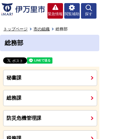
緊急情報
閲覧補助
探す
トップページ
市の組織
総務部
総務部
秘書課
総務課
防災危機管理課
税務課