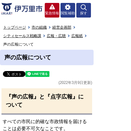
緊急情報
閲覧補助
探す
トップページ
市の組織
経営企画部
シティセールス戦略課
広報・広聴
広報紙
声の広報について
声の広報について
(2022年3月9日更新)
『声の広報』と『点字広報』に
ついて
すべての市民に的確な市政情報を届ける
ことは必要不可欠なことです。