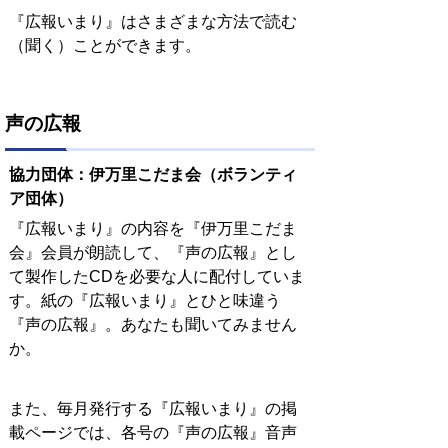
『広報いまり』はさまざまな方法で読む
（聞く）ことができます。
声の広報
協力団体：伊万里こだま会（ボランティ
ア団体）
『広報いまり』の内容を『伊万里こだま
会』会員が朗読して、『声の広報』とし
て製作したCDを必要な人に配付していま
す。紙の『広報いまり』とひと味違う
『声の広報』。あなたも聞いてみません
か。
また、毎月発行する『広報いまり』の掲
載ページでは、各号の『声の広報』音声