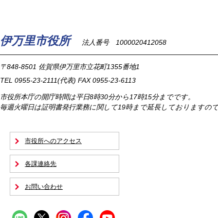
伊万里市役所
法人番号 1000020412058
〒848-8501
佐賀県伊万里市立花町1355番地1
TEL
0955-23-2111
(代表)
FAX 0955-23-6113
市役所本庁の開庁時間は
平日8時30分から17時15分までです。
毎週火曜日は証明書発行業務に関して19時まで延長しておりますの
市役所へのアクセス
各課連絡先
お問い合わせ