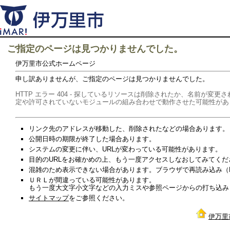
ご指定のページは見つかりませんでした。
伊万里市公式ホームページ
申し訳ありませんが、ご指定のページは見つかりませんでした。
HTTP エラー 404 - 探しているリソースは削除されたか、名前が
定や許可されていないモジュールの組み合わせで動作させた可能性があ
リンク先のアドレスが移動した、削除されたなどの場合あります。
公開日時の期限が終了した場合あります。
システムの変更に伴い、URLが変わっている可能性があります。
目的のURLをお確かめの上、もう一度アクセスしなおしてみてくだ
混雑のため表示できない場合があります。ブラウザで再読み込み（Re
ＵＲＬが間違っている可能性があります。
もう一度大文字小文字などの入力ミスや参照ページからの打ち込み
サイトマップ
をご参照ください。
伊万里