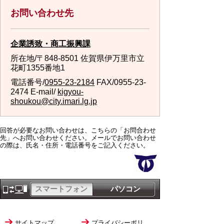
お問い合わせ先
企業誘致・商工振興課
所在地/〒848-8501 佐賀県伊万里市立
花町1355番地1
電話番号/
0955-23-2184
FAX/0955-23-
2474 E-mail/
kigyou-
shoukou@city.imari.lg.jp
回答が必要なお問い合わせは、こちらの「お問合わせ
先」へお問い合わせください。メールでお問い合わせ
の際は、氏名・住所・電話番号をご記入ください。
スマートフォン
パソコン
サイトマップ
プライバシーポリ