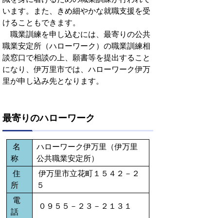
います。また、きめ細やかな就職支援を受
けることもできます。
職業訓練を申し込むには、最寄りの公共
職業安定所（ハローワーク）の職業訓練相
談窓口で相談の上、願書等を提出すること
になり、伊万里市では、ハローワーク伊万
里が申し込み先となります。
最寄りのハローワーク
名
ハローワーク伊万里（伊万里
称
公共職業安定所）
住
伊万里市立花町１５４２－２
所
５
電
０９５５－２３－２１３１
話