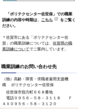
「ポリテクセンター佐世保」
での職業
訓練の内容や時期は、
こちら
をご覧く
ださい。
＊佐賀市にある「ポリテクセンター佐
賀」の職業訓練については、
佐賀県の職
業訓練について
でご案内しています。
職業訓練のお問い合わせ先
（独）高齢・障害・求職者雇用支援機
構 ポリテクセンター佐世保
佐世保市指方町６６８番地
電話０９５６－５８－３１１８ Ｆ
ＡＸ０９５６－５８－３１２０