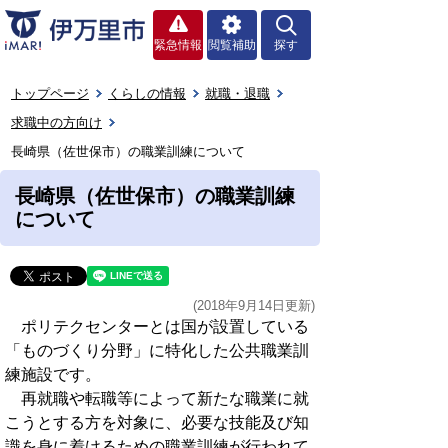
緊急情報
閲覧補助
探す
トップページ
くらしの情報
就職・退職
求職中の方向け
長崎県（佐世保市）の職業訓練について
長崎県（佐世保市）の職業訓練
について
(2018年9月14日更新)
ポリテクセンターとは国が設置している
「ものづくり分野」に特化した公共職業訓
練施設です。
再就職や転職等によって新たな職業に就
こうとする方を対象に、必要な技能及び知
識を身に着けるための職業訓練が行われて