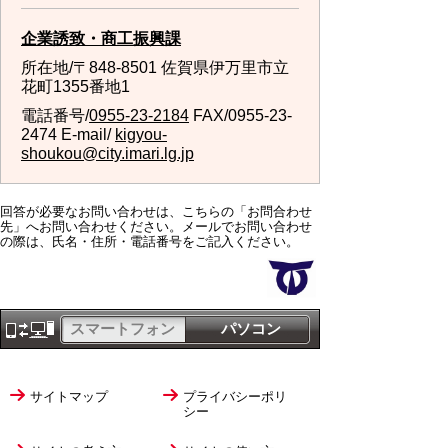
企業誘致・商工振興課
所在地/〒848-8501 佐賀県伊万里市立
花町1355番地1
電話番号/
0955-23-2184
FAX/0955-23-
2474 E-mail/
kigyou-
shoukou@city.imari.lg.jp
回答が必要なお問い合わせは、こちらの「お問合わせ
先」へお問い合わせください。メールでお問い合わせ
の際は、氏名・住所・電話番号をご記入ください。
スマートフォン
パソコン
サイトマップ
プライバシーポリ
シー