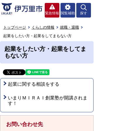
緊急情報
閲覧補助
探す
トップページ
くらしの情報
就職・退職
起業をしたい方・起業をしてまもない方
起業をしたい方・起業をしてま
もない方
起業に関する相談をする
いまりＭＩＲＡＩ創業塾が開講されま
す！
お問い合わせ先