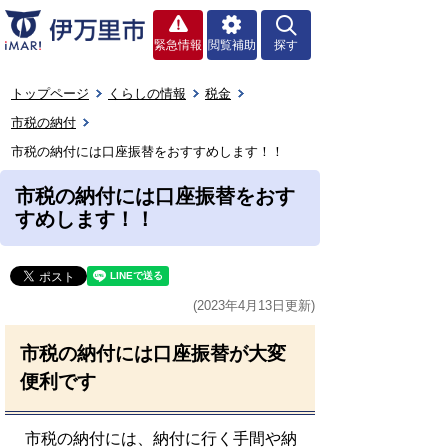
緊急情報
閲覧補助
探す
トップページ
くらしの情報
税金
市税の納付
市税の納付には口座振替をおすすめします！！
市税の納付には口座振替をおす
すめします！！
(2023年4月13日更新)
市税の納付には口座振替が大変
便利です
市税の納付には、納付に行く手間や納