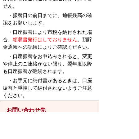
せん。
・振替日の前日までに、通帳残高の確
認をお願いします。
・口座振替により市税を納付された場
合、
領収書発行はしておりません
。預貯
金通帳への記帳によりご確認ください。
・口座振替をお申込みされると、変更
や停止のご連絡がない限り、翌年度以降
も口座振替が継続されます。
・お手元に納付書があるときは、口座
振替と重複して納付されないようご注意
ください。
お問い合わせ先
収納管理課
所在地/〒848-8501 佐賀県伊万里市立