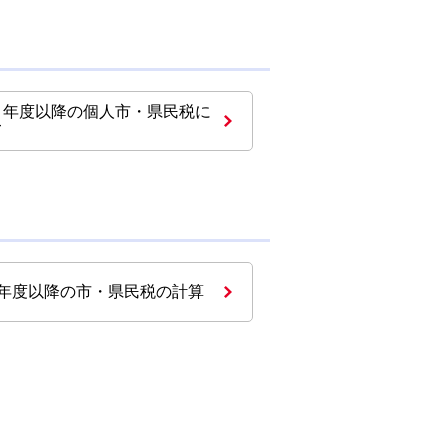
３年度以降の個人市・県民税に
て
3年度以降の市・県民税の計算