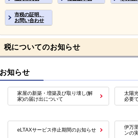
市税の証明、
お問い合わせ
税についてのお知らせ
お知らせ
家屋の新築・増築及び取り壊し(解
太陽
家)の届け出について
必要
伊万
eLTAXサービス停止期間のお知らせ
ンの