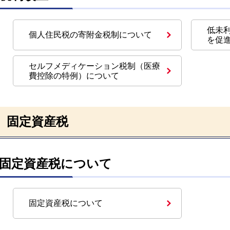
低未
個人住民税の寄附金税制について
を促
セルフメディケーション税制（医療
費控除の特例）について
固定資産税
固定資産税について
固定資産税について