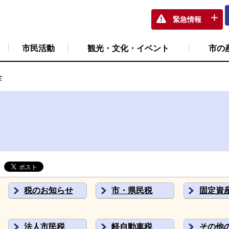
緊急情報
市民活動
観光・文化・イベント
市の
金
税のお知らせ
市・県民税
固定資
法人市民税
軽自動車税
その他