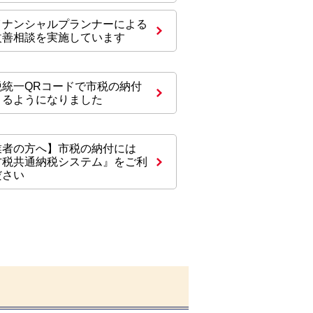
イナンシャルプランナーによる
改善相談を実施しています
税統一QRコードで市税の納付
きるようになりました
業者の方へ】市税の納付には
方税共通納税システム』をご利
ださい