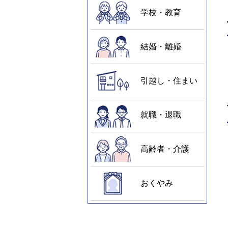
学校・教育
結婚・離婚
引越し・住まい
就職・退職
高齢者・介護
おくやみ