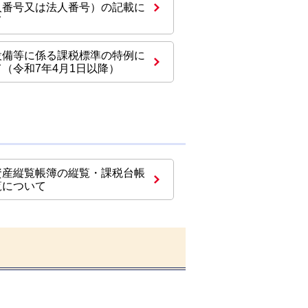
人番号又は法人番号）の記載に
て
設備等に係る課税標準の特例に
（令和7年4月1日以降）
資産縦覧帳簿の縦覧・課税台帳
覧について