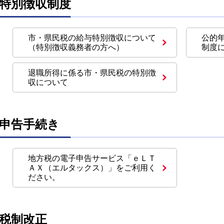
特別徴収制度
市・県民税の給与特別徴収について
公的
（特別徴収義務者の方へ）
制度
退職所得に係る市・県民税の特別徴
収について
申告手続き
地方税の電子申告サービス「ｅＬＴ
ＡＸ（エルタックス）」をご利用く
ださい。
税制改正