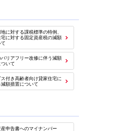
用地に対する課税標準の特例、
住宅に対する固定資産税の減額
いて
のバリアフリー改修に伴う減額
について
ビス付き高齢者向け貸家住宅に
る減額措置について
資産申告書へのマイナンバー