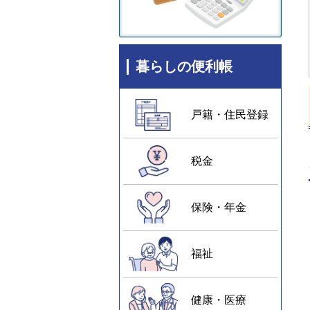
暮らしの便利帳
戸籍・住民登録
税金
保険・年金
福祉
健康・医療