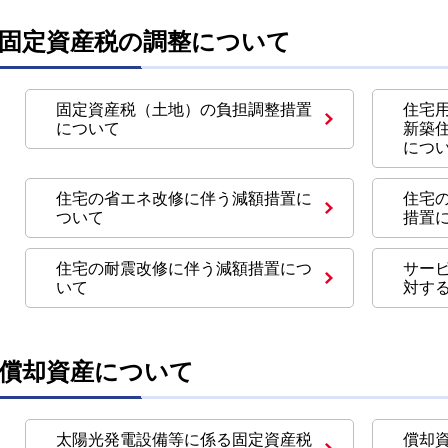
固定資産税の調整について
固定資産税（土地）の負担調整措置
住宅
について
新築
につ
住宅の省エネ改修に伴う減額措置に
住宅
ついて
措置
住宅の耐震改修に伴う減額措置につ
サー
いて
対す
償却資産について
太陽光発電設備等に係る固定資産税
償却