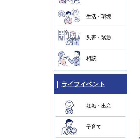
生活・環境
災害・緊急
相談
ライフイベント
妊娠・出産
子育て