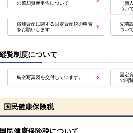
の償却資産申告について
（個
つい
償却資産に関する固定資産税の申告
先端
をお願いします
ついて
縦覧制度について
固定
航空写真図を交付しています。
の閲
国民健康保険税
国民健康保険税について