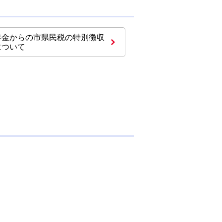
年金からの市県民税の特別徴収
について