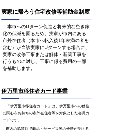
実家に帰ろう住宅改修等補助金制度
本市へのUターン促進と将来的な空き家
化の低減を図るため、実家が市内にある
市外在住者（本市へ転入後1年未満の者を
含む）が当該実家にUターンする場合に、
実家の改修工事または解体・新築工事を
行うものに対し、工事に係る費用の一部
を補助します。
伊万里市移住者カード事業
「伊万里市移住者カード」は、伊万里市への移住
に関心をお持ちの市外在住者等を対象とした会員カ
ードです。
市内の協賛店で商品・サービス等の優待が受ける