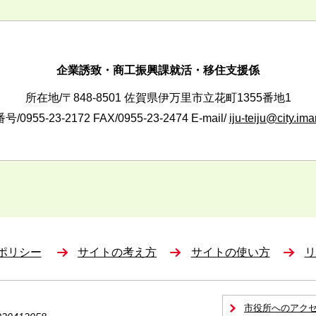
企業誘致・商工振興課就活・移住支援係
所在地/〒848-8501 佐賀県伊万里市立花町1355番地1
/0955-23-2172
FAX/0955-23-2474 E-mail/
iju-teiju@city.imar
ポリシー
サイトの考え方
サイトの使い方
リ
市役所へのアク