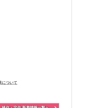
果について
移住・定住 新着情報一覧へ