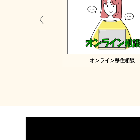
家改修移住奨励金
オンライン移住相談