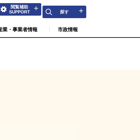
閲覧補助
住・定住支援サイト
SUPPORT
探す
産業・事業者情報
市政情報