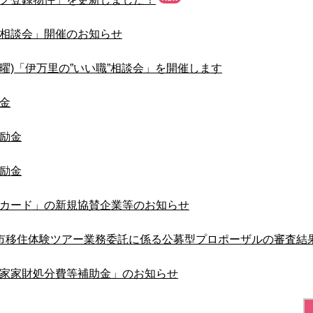
相談会」開催のお知らせ
日曜)「伊万里の”いい職”相談会」を開催します
金
励金
励金
カード」の新規協賛企業等のお知らせ
市移住体験ツアー業務委託に係る公募型プロポーザルの審査結
家家財処分費等補助金」のお知らせ