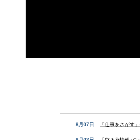
8月07日
「仕事をさがす」
8月03日
「空き家情報バン