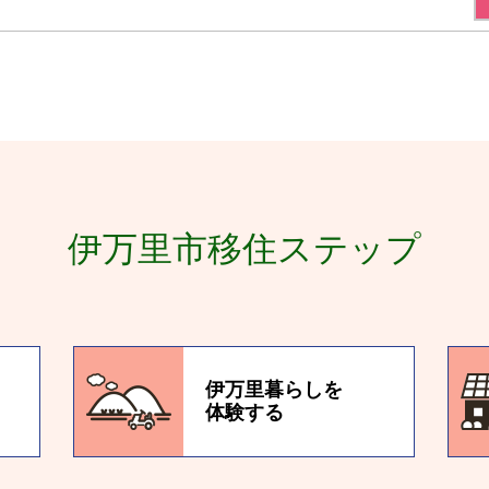
伊万里市移住ステップ
伊万里暮らしを
体験する