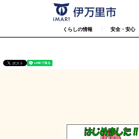
トップページ
市の組織
経済振
くらしの情報
安全・安心