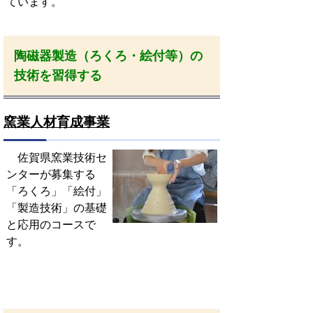
ています。
陶磁器製造（ろくろ・絵付等）の
技術を習得する
窯業人材育成事業
佐賀県窯業技術セ
ンターが募集する
「ろくろ」「絵付」
「製造技術」の基礎
と応用のコースで
す。