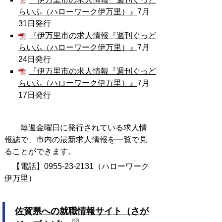
らいふ（ハローワーク伊万里）』
7
月
31日発行
『伊万里市の求人情報『週刊ぐっど
らいふ（ハローワーク伊万里）』
7
月
24日発行
『伊万里市の求人情報『週刊ぐっど
らいふ（ハローワーク伊万里）』
7
月
17日発行
毎週金曜日に発行されている求人情
報誌で、市内の最新求人情報を一覧で見
ることができます。
【電話】0955-23-2131（ハローワーク
伊万里）
佐賀県への就職情報サイト（さが