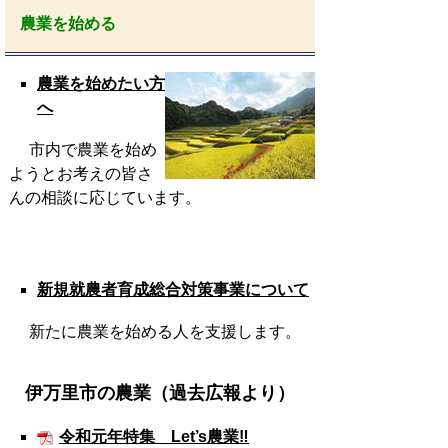
農業を始める
農業を始めたい方
へ
市内で農業を始め
ようとお考えの皆さ
んの相談に応じています。
新規就農者育成総合対策事業について
新たに農業を始める人を支援します。
伊万里市の農業（過去広報より）
令和元年特集 Let’s農業‼