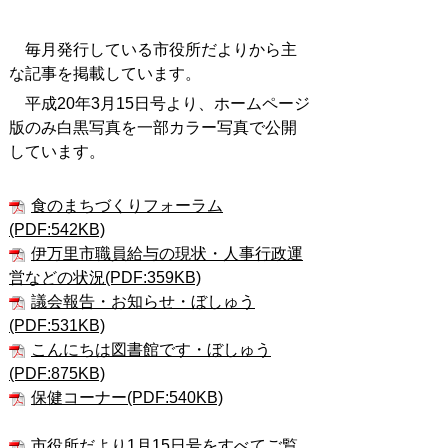
毎月発行している市役所だよりから主
な記事を掲載しています。
平成20年3月15日号より、ホームページ
版のみ白黒写真を一部カラー写真で公開
しています。
食のまちづくりフォーラム
(PDF:542KB)
伊万里市職員給与の現状・人事行政運
営などの状況(PDF:359KB)
議会報告・お知らせ・ぼしゅう
(PDF:531KB)
こんにちは図書館です・ぼしゅう
(PDF:875KB)
保健コーナー(PDF:540KB)
市役所だより1月15日号をすべてご覧