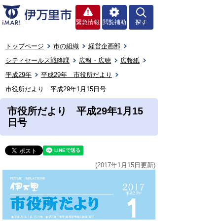
緊急情報
閲覧補助
探す
トップページ
市の組織
経営企画部
シティセールス戦略課
広報・広聴
広報紙
平成29年
平成29年 市役所だより
市役所だより 平成29年1月15日号
市役所だより 平成29年1月15
日号
(2017年1月15日更新)