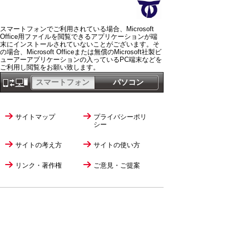
スマートフォンでご利用されている場合、Microsoft
Office用ファイルを閲覧できるアプリケーションが端
末にインストールされていないことがございます。そ
の場合、Microsoft Officeまたは無償のMicrosoft社製ビ
ューアーアプリケーションの入っているPC端末などを
ご利用し閲覧をお願い致します。
スマートフォン
パソコン
サイトマップ
プライバシーポリ
シー
サイトの考え方
サイトの使い方
リンク・著作権
ご意見・ご提案
伊万里市役所
法人番号
1000020412058