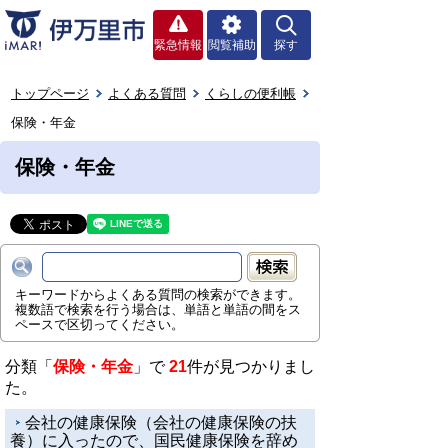
緊急情報
閲覧補助
探す
トップページ
よくある質問
くらしの便利帳
保険・年金
保険・年金
キーワードからよくある質問の検索ができます。
複数語で検索を行う場合は、単語と単語の間をス
ペースで区切ってください。
分類「
保険・年金
」で
21
件が見つかりまし
た。
会社の健康保険（会社の健康保険の扶
養）に入ったので、国民健康保険を辞め