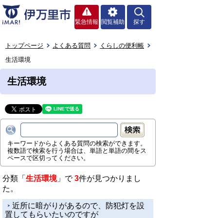
緊急情報
閲覧補助
探す
トップページ
よくある質問
くらしの便利帳
生活環境
生活環境
キーワードからよくある質問の検索ができます。
複数語で検索を行う場合は、単語と単語の間をス
ペースで区切ってください。
分類「
生活環境
」で
3
件が見つかりまし
た。
近所に暗がりがあるので、防犯灯を設
置してもらいたいのですが