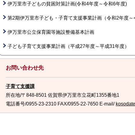
伊万里市子どもの貧困対策計画(令和4年度～令和6年度)
第2期伊万里市子ども・子育て支援事業計画（令和2年度～
伊万里市公立保育園等施設整備基本計画
子ども子育て支援事業計画（平成27年度～平成31年度）
お問い合わせ先
子育て支援課
所在地/〒848-8501 佐賀県伊万里市立花町1355番地1
電話番号/0955-23-2310
FAX/0955-22-7650 E-mail/
kosodate@