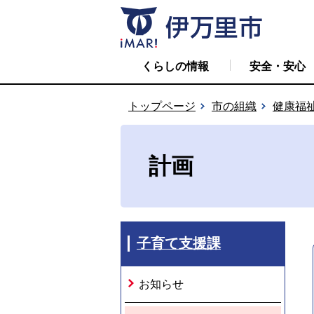
くらしの情報
安全・安心
トップページ
市の組織
健康福
計画
子育て支援課
お知らせ