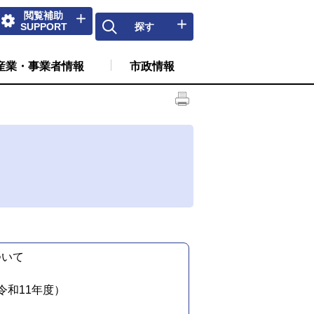
閲覧補助
SUPPORT
探す
産業・事業者情報
市政情報
ついて
令和11年度）