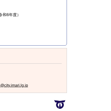
令和6年度）
city.imari.lg.jp