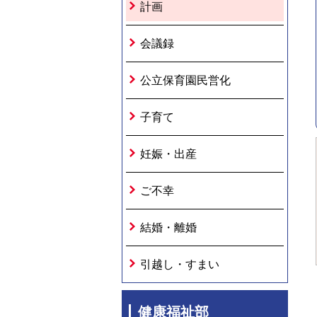
計画
会議録
公立保育園民営化
子育て
妊娠・出産
ご不幸
結婚・離婚
引越し・すまい
健康福祉部