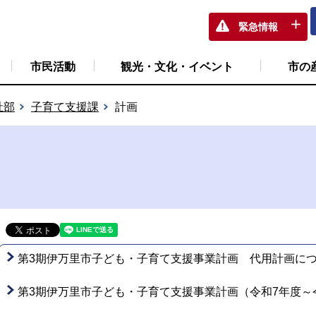
緊急情報
市民活動
観光・文化・イベント
市の
祉部
子育て支援課
計画
第3期伊万里市子ども・子育て支援事業計画 代用計画に
第3期伊万里市子ども・子育て支援事業計画（令和7年度～