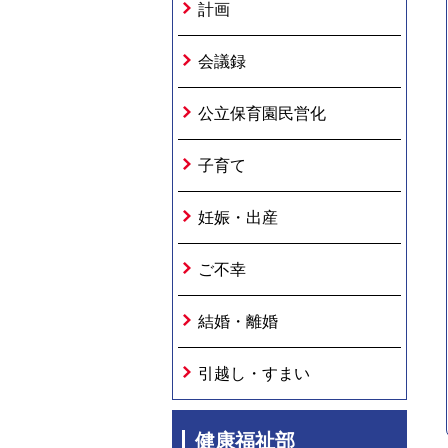
計画
会議録
公立保育園民営化
子育て
妊娠・出産
ご不幸
結婚・離婚
引越し・すまい
健康福祉部