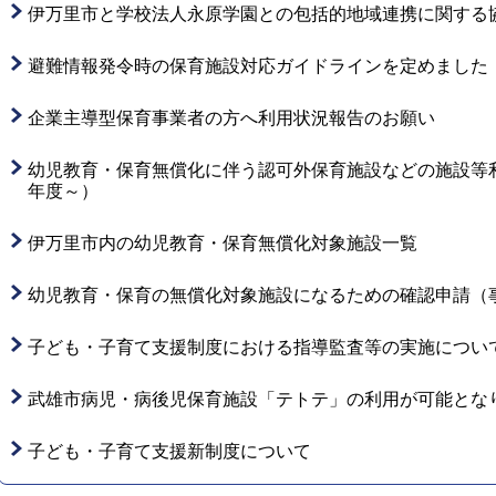
伊万里市と学校法人永原学園との包括的地域連携に関する
避難情報発令時の保育施設対応ガイドラインを定めました
企業主導型保育事業者の方へ利用状況報告のお願い
幼児教育・保育無償化に伴う認可外保育施設などの施設等
年度～）
伊万里市内の幼児教育・保育無償化対象施設一覧
幼児教育・保育の無償化対象施設になるための確認申請（
子ども・子育て支援制度における指導監査等の実施につい
武雄市病児・病後児保育施設「テトテ」の利用が可能とな
子ども・子育て支援新制度について