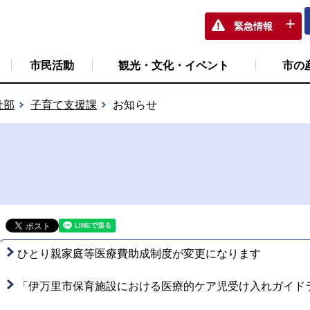
緊急情報
市民活動
観光・文化・イベント
市の
祉部
子育て支援課
お知らせ
ひとり親家庭等医療費助成制度が変更になります
「伊万里市保育施設における医療的ケア児受け入れガイド