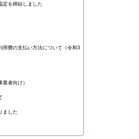
協定を締結しました
利用費の支払い方法について（令和3
事業者向け）
て
りました