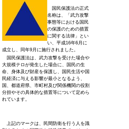
国民保護法の正式
名称は、「武力攻撃
事態等における国民
の保護のための措置
に関する法律」とい
い、平成16年6月に
成立し、同年9月に施行されました。
国民保護法は、武力攻撃を受けた場合や
大規模テロが発生した場合に、国民の生
命、身体及び財産を保護し、国民生活や国
民経済に与える影響が最小となるよう、
国、都道府県、市町村及び関係機関の役割
分担やその具体的な措置等について定めら
れています。
上記のマークは、民間防衛を行う人を識