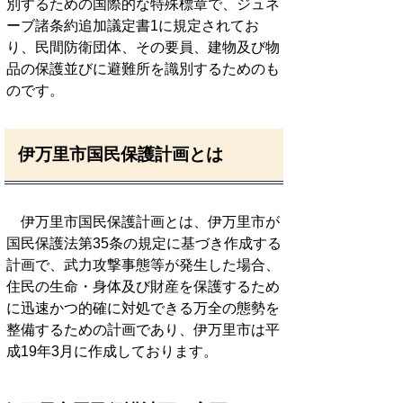
別するための国際的な特殊標章で、ジュネ
ーブ諸条約追加議定書1に規定されてお
り、民間防衛団体、その要員、建物及び物
品の保護並びに避難所を識別するためのも
のです。
伊万里市国民保護計画とは
伊万里市国民保護計画とは、伊万里市が
国民保護法第35条の規定に基づき作成する
計画で、武力攻撃事態等が発生した場合、
住民の生命・身体及び財産を保護するため
に迅速かつ的確に対処できる万全の態勢を
整備するための計画であり、伊万里市は平
成19年3月に作成しております。