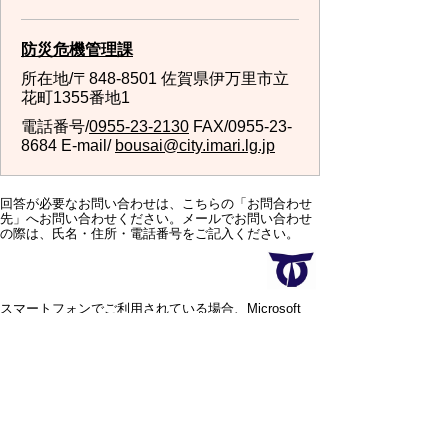
防災危機管理課
所在地/〒848-8501 佐賀県伊万里市立
花町1355番地1
電話番号/
0955-23-2130
FAX/0955-23-
8684 E-mail/
bousai@city.imari.lg.jp
回答が必要なお問い合わせは、こちらの「お問合わせ
先」へお問い合わせください。メールでお問い合わせ
の際は、氏名・住所・電話番号をご記入ください。
スマートフォンでご利用されている場合、Microsoft
Office用ファイルを閲覧できるアプリケーションが端
末にインストールされていないことがございます。そ
の場合、Microsoft Officeまたは無償のMicrosoft社製ビ
ューアーアプリケーションの入っているPC端末などを
ご利用し閲覧をお願い致します。
スマートフォン
パソコン