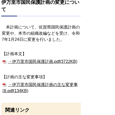
伊万里市国民保護計画の変更につい
て
本計画について、佐賀県国民保護計画の
変更や、本市の組織改編などを受け、令和
7年1月24日に変更を行いました。
【計画本文】
・伊万里市国民保護計画.pdf(3722KB)
【計画の主な変更事項】
・伊万里市国民保護計画の主な変更事
項.pdf(134KB)
関連リンク