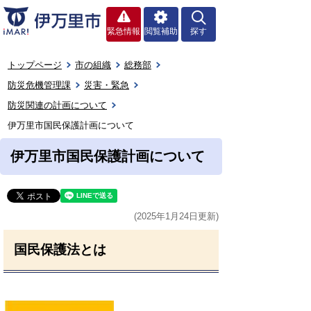
緊急情報
閲覧補助
探す
トップページ
市の組織
総務部
防災危機管理課
災害・緊急
防災関連の計画について
伊万里市国民保護計画について
伊万里市国民保護計画について
(2025年1月24日更新)
国民保護法とは