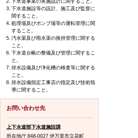
下水道事業の実施設計に関すること。
下水道施設等の設計、施工及び監督に
関すること。
処理場及びポンプ場等の運転管理に関
すること。
汚水渠及び雨水渠の推持管理に関する
こと。
下水道台帳の整備及び管理に関するこ
と。
排水設備及び浄化槽の検査等に関する
こと。
排水設備指定工事店の指定及び技術指
導に関すること。
お問い合わせ先
上下水道部下水道施設課
所在地/〒848-0027 伊万里市立花町