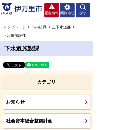
緊急情報
閲覧補助
探す
トップページ
市の組織
上下水道部
下水道施設課
下水道施設課
カテゴリ
お知らせ
社会資本総合整備計画