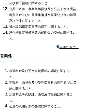
及び利子補給に関すること。
公共下水道、農業集落排水及び公共下水道受益
者負担金
並びに
農業集落排水事業分担金の賦課
及び
徴収に関すること。
排水設備指定工事店の指定に関すること。
浄化槽設置整備事業の補助金の交付に関するこ
と。
先頭にもどる
営業係
水道料金及び下水道使用料の調定に関するこ
と。
手数料、負担金及び受託工事料の調定並びに収
納に関すること。
水道料金等の賦課、徴収及び収納に関するこ
と。
公金の収納伝票の整理に関すること。