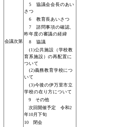
5 協議会会長のあい
さつ
6 教育長あいさつ
7 諮問事項の確認、
昨年度の審議の経緯
会議次第
8 協議
(1)公共施設（学校教
育系施設）の再配置に
ついて
(2)義務教育学校につ
いて
(3)今後の伊万里市立
学校の在り方について
9 その他
次回開催予定 令和2
年10月下旬
10 閉会