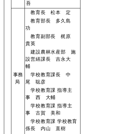
吾
教育長 松本 定
教育部長 多久島
功
教育副部長 梶原
貴英
建設農林水産部 施
設営繕課長 吉永大
輔
事務
学校教育課長 中
局
尾 聡彦
学校教育課 指導主
事 西 大輔
学校教育課 指導主
事 古賀 美和
学校教育課 学校教育
係長 内山 直樹