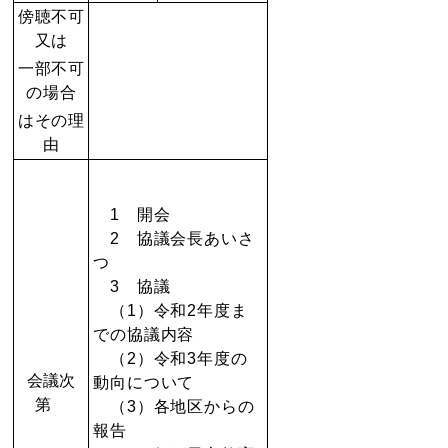
傍聴不可
又は
一部不可
の場合
は
その理
由
1 開会
2 協議会長あいさ
つ
3 協議
（1）令和2年度ま
での協議内容
（2）令和3年度の
会議次
動向について
第
（3）各地区からの
報告