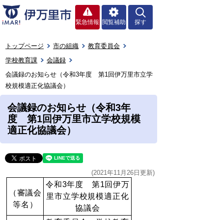
緊急情報
閲覧補助
探す
トップページ
市の組織
教育委員会
学校教育課
会議録
会議録のお知らせ（令和3年度 第1回伊万里市立学
校規模適正化協議会）
会議録のお知らせ（令和3年
度 第1回伊万里市立学校規模
適正化協議会）
(2021年11月26日更新)
令和3年度 第1回伊万
（審議会
里市立学校規模適正化
等名）
協議会