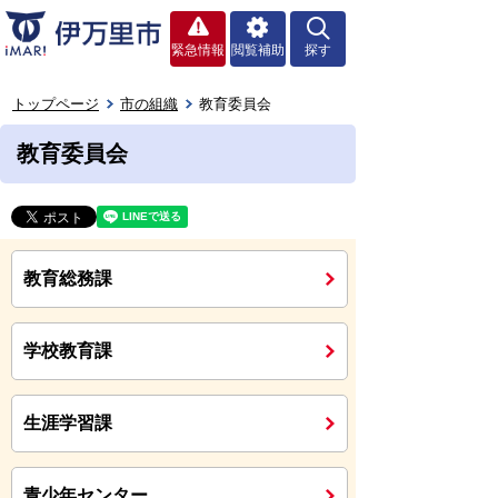
緊急情報
閲覧補助
探す
トップページ
市の組織
教育委員会
教育委員会
教育総務課
学校教育課
生涯学習課
青少年センター