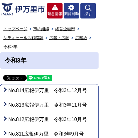
緊急情報
閲覧補助
探す
トップページ
市の組織
経営企画部
シティセールス戦略課
広報・広聴
広報紙
令和3年
令和3年
No.814広報伊万里 令和3年12月号
No.813広報伊万里 令和3年11月号
No.812広報伊万里 令和3年10月号
No.811広報伊万里 令和3年9月号