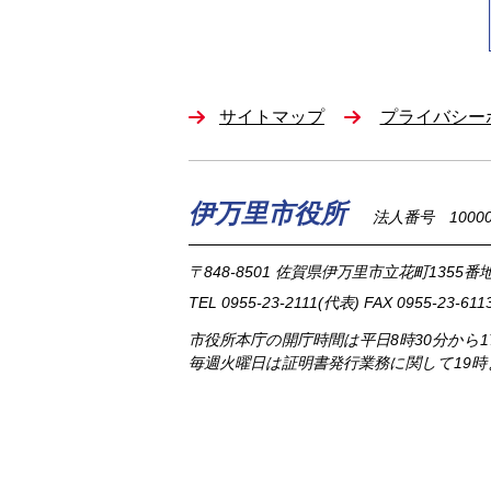
サイトマップ
プライバシー
伊万里市役所
法人番号 100002
〒848-8501
佐賀県伊万里市立花町1355番地
TEL
0955-23-2111
(代表)
FAX 0955-23-611
市役所本庁の開庁時間は
平日8時30分から
毎週火曜日は証明書発行業務に関して19