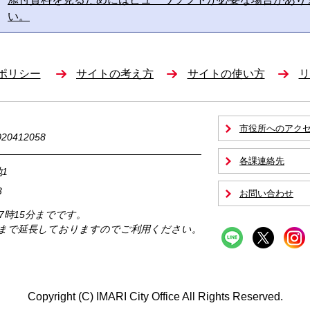
い。
ポリシー
サイトの考え方
サイトの使い方
リ
市役所へのアク
0412058
各課連絡先
1
3
お問い合わせ
17時15分までです。
時まで延長しておりますのでご利用ください。
Copyright (C) IMARI City Office All Rights Reserved.