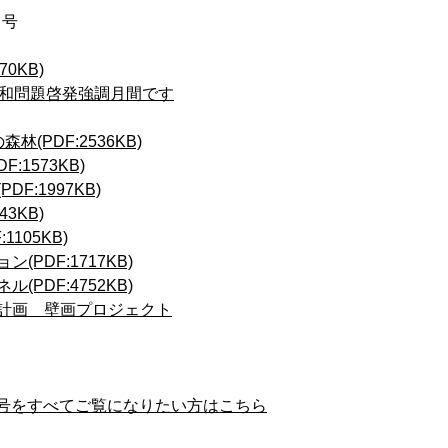
月号
70KB)
同和問題啓発強調月間です
林(PDF:2536KB)
:1573KB)
F:1997KB)
43KB)
1105KB)
(PDF:1717KB)
(PDF:4752KB)
計画 壁画プロジェクト
号をすべてご覧になりたい方はこちら