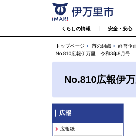
くらしの情報
安全・安心
トップページ
市の組織
経営企
No.810広報伊万里 令和3年8月号
No.810広報伊
広報
広報紙