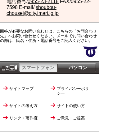
電話番号/
0955-23-2118
FAX/0955-22-
7598 E-mail/
shoubou-
chousei@city.imari.lg.jp
回答が必要なお問い合わせは、こちらの「お問合わせ
先」へお問い合わせください。メールでお問い合わせ
の際は、氏名・住所・電話番号をご記入ください。
スマートフォン
パソコン
サイトマップ
プライバシーポリ
シー
サイトの考え方
サイトの使い方
リンク・著作権
ご意見・ご提案