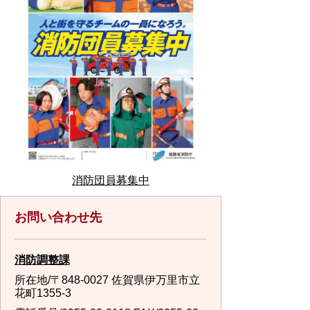
消防団員募集中
お問い合わせ先
消防調整課
所在地/〒848-0027 佐賀県伊万里市立
花町1355-3