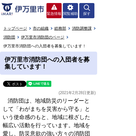
緊急情報
閲覧補助
探す
トップページ
市の組織
総務部
消防調整課
消防団
伊万里市消防団のページ
伊万里市消防団への入団者を募集しています！
伊万里市消防団への入団者を募
集しています！
(2021年2月28日更新)
消防団は、地域防災のリーダーと
して「わがまちを災害から守る」と
いう使命感のもと、地域に根ざした
幅広い活動を行っています。地域を
愛し、防災意欲の強い方々の消防団