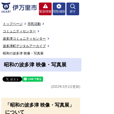
緊急情報
閲覧補助
探す
トップページ
市民活動
コミュニティセンター
波多津コミュニティセンター
波多津町デジタルアーカイブ
昭和の波多津 映像・写真展
昭和の波多津 映像・写真展
(2022年3月1日更新)
「昭和の波多津 映像・写真展」
について