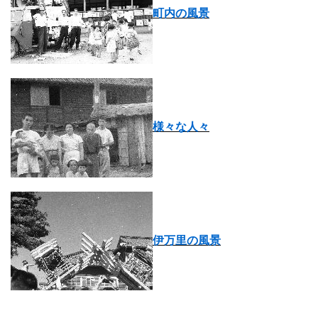
町内の風景
様々な人々
伊万里の風景