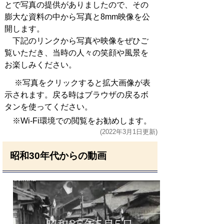
とで写真の提供がありましたので、その
膨大な資料の中から写真と8mm映像を公
開します。
下記のリンクから写真や映像をぜひご
覧いただき、当時の人々の笑顔や風景を
お楽しみください。
※写真をクリックすると拡大画像が表
示されます。戻る時はブラウザの戻るボ
タンを使ってください。
※Wi-Fi環境での閲覧をお勧めします。
(2022年3月1日更新)
昭和30年代からの動画