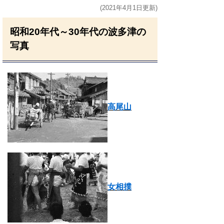
(2021年4月1日更新)
昭和20年代～30年代の波多津の
写真
高尾山
女相撲