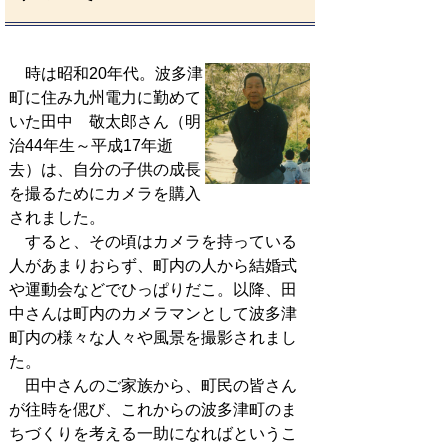
時は昭和20年代。波多津
町に住み九州電力に勤めて
いた田中 敬太郎さん（明
治44年生～平成17年逝
去）は、自分の子供の成長
を撮るためにカメラを購入
されました。
すると、その頃はカメラを持っている
人があまりおらず、町内の人から結婚式
や運動会などでひっぱりだこ。以降、田
中さんは町内のカメラマンとして波多津
町内の様々な人々や風景を撮影されまし
た。
田中さんのご家族から、町民の皆さん
が往時を偲び、これからの波多津町のま
ちづくりを考える一助になればというこ