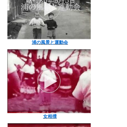
浦の風景と運動会
女相撲